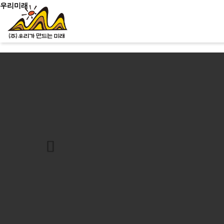
우리미래
Previous
신청문의
사이트맵
소개
문화유산활용
역사문화콘텐츠